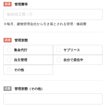
管理費等
※毎月、建物管理会社から引き落とされる管理・修繕費
管理形態
集金代行
サブリース
自主管理
自分で居住中
その他
管理形態（その他）