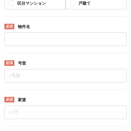
区分マンション
戸建て
物件名
号室
家賃