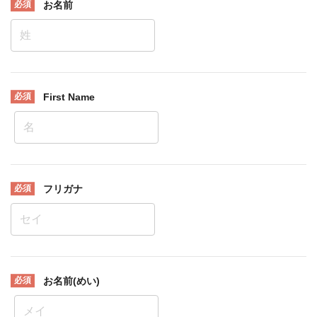
お名前
First Name
フリガナ
お名前(めい)